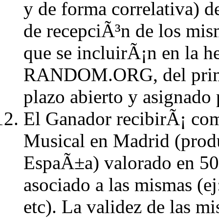
y de forma correlativa) d
de recepciÃ³n de los mi
que se incluirÃ¡n en la h
RANDOM.ORG, del primer
plazo abierto y asignado 
El Ganador recibirÃ¡ com
Musical en Madrid (prod
EspaÃ±a) valorado en 50â
asociado a las mismas (ej
etc). La validez de las m