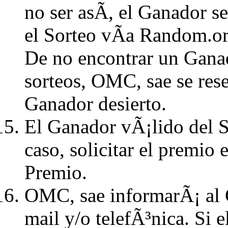
no ser asÃ­, el Ganador 
el Sorteo vÃ­a Random.o
De no encontrar un Gana
sorteos, OMC, sae se rese
Ganador desierto.
El Ganador vÃ¡lido del 
caso, solicitar el premio 
Premio.
OMC, sae informarÃ¡ al 
mail y/o telefÃ³nica. Si 