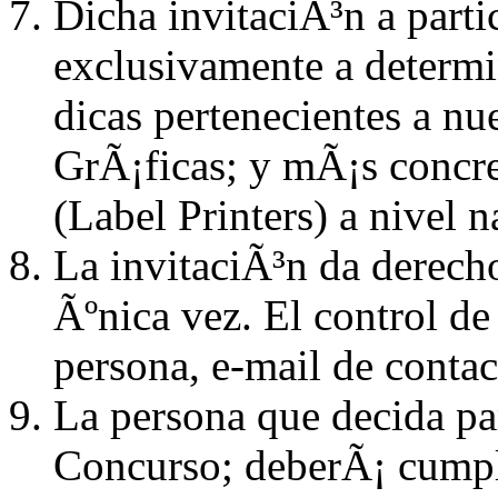
Dicha invitaciÃ³n a parti
exclusivamente a determi
dicas pertenecientes a nue
GrÃ¡ficas; y mÃ¡s concre
(Label Printers) a nivel 
La invitaciÃ³n da derecho
Ãºnica vez. El control de
persona, e-mail de conta
La persona que decida par
Concurso; deberÃ¡ cumpl