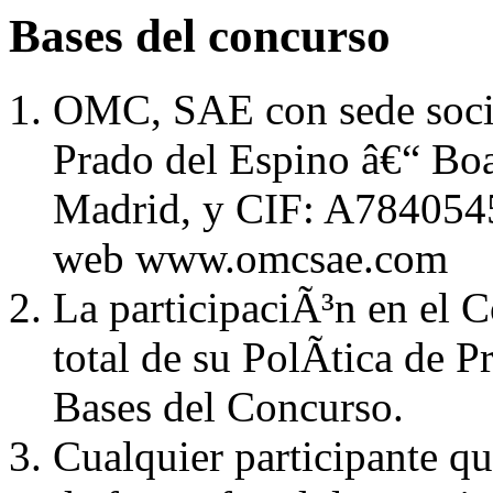
Bases del concurso
OMC, SAE con sede social
Prado del Espino â€“ Bo
Madrid, y CIF: A7840545
web www.omcsae.com
La participaciÃ³n en el 
total de su PolÃ­tica de 
Bases del Concurso.
Cualquier participante qu