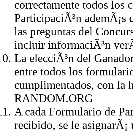
correctamente todos los 
ParticipaciÃ³n ademÃ¡s de
las preguntas del Concur
incluir informaciÃ³n verÃ
La elecciÃ³n del Ganador 
entre todos los formulari
cumplimentados, con la h
RANDOM.ORG
A cada Formulario de Par
recibido, se le asignarÃ