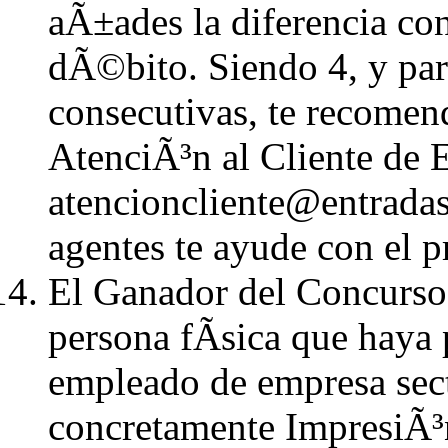
aÃ±ades la diferencia con
dÃ©bito. Siendo 4, y par
consecutivas, te recomen
AtenciÃ³n al Cliente de 
atencioncliente@entradas
agentes te ayude con el p
El Ganador del Concurso 
persona fÃ­sica que haya 
empleado de empresa sect
concretamente ImpresiÃ³n