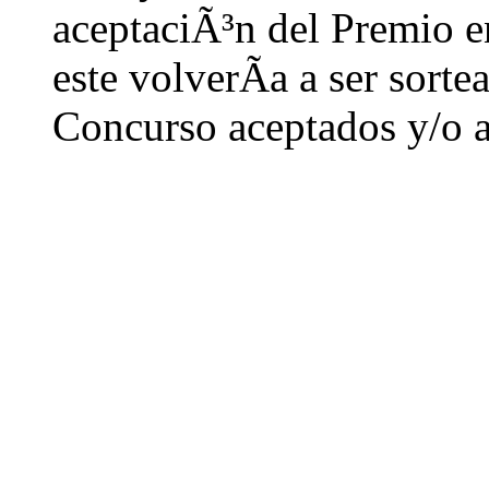
aceptaciÃ³n del Premio 
este volverÃ­a a ser sorte
Concurso aceptados y/o 