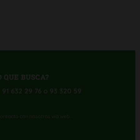
 QUE BUSCA?
 91 632 29 76 o 93 320 59
contacto con nosotros vía web.