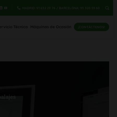
MADRID: 91 632 29 76 / BARCELONA: 93 320 59 60
ervicio Técnico
Máquinas de Ocasión
¡CONTÁCTENOS!
alajes