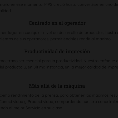
naria en ese momento. MPS creció hasta convertirse en uno de 
alidad.
Centrado en el operador
er lugar en cualquier nivel de desarrollo de productos, hasta 
alentos de sus operadores, permitiéndoles rendir al máximo.
Productividad de impresión
mostrado ser esencial para la productividad. Nuestro enfoque 
del producto y, en última instancia, en la mejor calidad de impr
Más allá de la máquina
áximo rendimiento de la prensa, para obtener los máximos res
 Conectividad y Productividad, compartiendo nuestro conocimie
ndo el mejor Servicio en su clase.