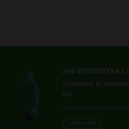
¿NO ENCUENTRA LO
¡Llámenos al teléfono
60
!
O haga click para ponerse en 
CONTACTAR