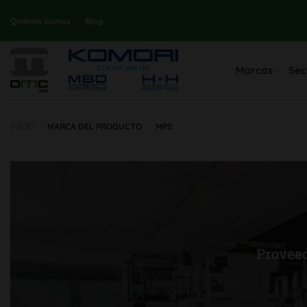
saltar
Quiénes somos
Blog
al
contenido
Marcas
Sec
INICIO
/
MARCA DEL PRODUCTO
/
MPS
Proveed