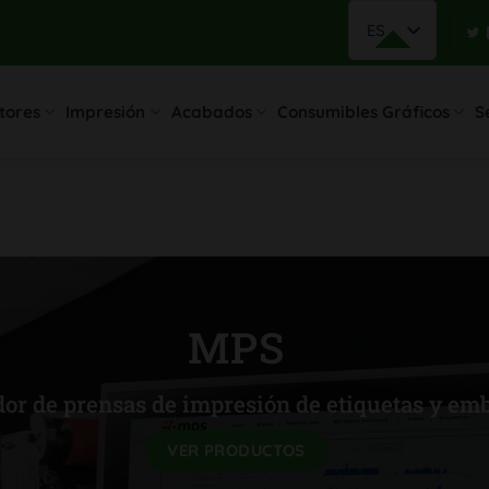
ES
tores
Impresión
Acabados
Consumibles Gráficos
S
MPS
or de prensas de impresión de etiquetas y emb
VER PRODUCTOS