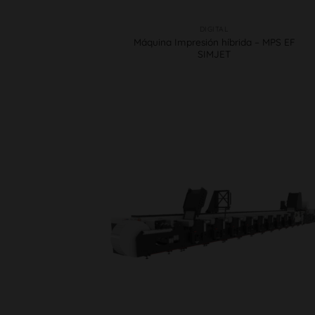
DIGITAL
Máquina Impresión híbrida – MPS EF
SIMJET