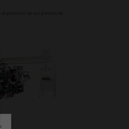
 el potencial de sus prensas de
a