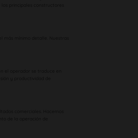
los principales constructores
el más mínimo detalle. Nuestras
en el operador se traduce en
esión y productividad de
ultados comerciales. Hacemos
nto de la operación de