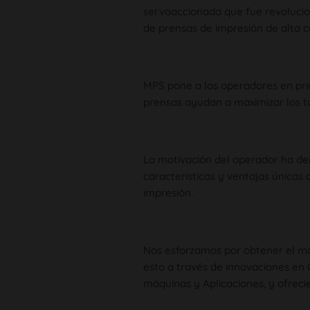
servoaccionada que fue revolucio
de prensas de impresión de alta c
MPS pone a los operadores en prim
prensas ayudan a maximizar los t
La motivación del operador ha de
características y ventajas únicas 
impresión.
Nos esforzamos por obtener el m
esto a través de innovaciones en
máquinas y Aplicaciones, y ofrecie