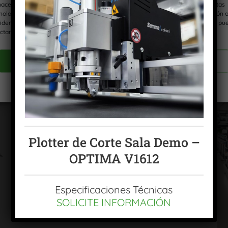
acenar y/o acceder a la información del dispositivo. El consentimiento de estas
nologías nos permitirá procesar datos como el comportamiento de navegación 
 identificaciones únicas en este sitio. No consentir o retirar el consentimiento, pu
ctar negativamente a ciertas características y funciones.
ACEPTAR COOKIES
VER PREFERENCIAS
Política de cookies
Política de privacidad
Aviso Legal
Plotter de Corte Sala Demo –
OPTIMA V1612
Especificaciones Técnicas
SOLICITE INFORMACIÓN