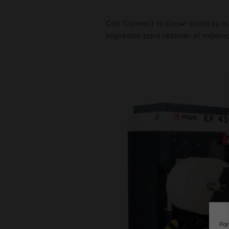
Con 'Connect to Grow' como su nu
impresión para obtener el máximo
Par