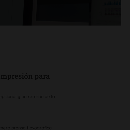
 impresión para
epcional y un retorno de la
rimera prensa flexográfica