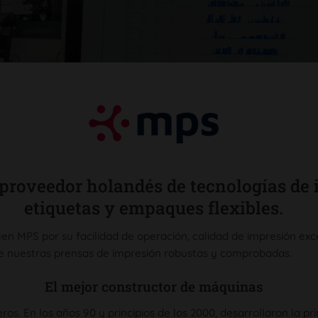
 proveedor holandés de tecnologías de
etiquetas y empaques flexibles.
gen MPS por su facilidad de operación, calidad de impresión exc
e nuestras prensas de impresión robustas y comprobadas.
El mejor constructor de máquinas
os. En los años 90 y principios de los 2000, desarrollaron la p