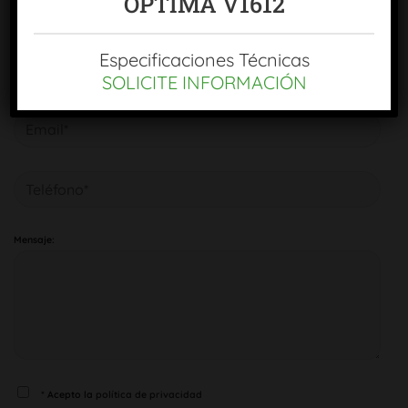
OPTIMA V1612
Especificaciones Técnicas
SOLICITE INFORMACIÓN
Mensaje:
* Acepto la
política de privacidad