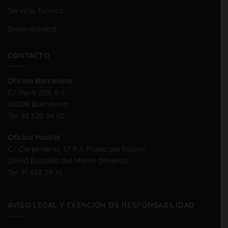
Servicio Tecnico
Sostenibilidad
CONTACTO
Oficina Barcelona
C/ Paris 209, 5-1
08008 Barcelona
Tel:
93 320 59 60
Oficina Madrid
C/ Carpinteros, 17 P. I. Prado del Espino
28660 Boadilla del Monte (Madrid)
Tel:
91 632 29 76
AVISO LEGAL Y EXENCIÓN DE RESPONSABILIDAD