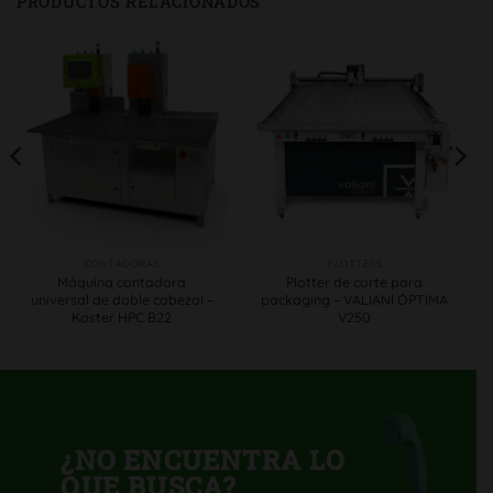
PRODUCTOS RELACIONADOS
CONTADORAS
PLOTTERS
Máquina contadora
Plotter de corte para
universal de doble cabezal –
packaging – VALIANI ÓPTIMA
Koster HPC B22
V250
¿NO ENCUENTRA LO
QUE BUSCA?