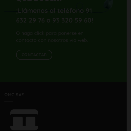
¡Llámenos al teléfono 91
632 29 76 o 93 320 59 60
!
O haga click para ponerse en
contacto con nosotros vía web.
CONTACTAR
OMC SAE