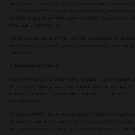
distorsiones ni mermas, con lo que ello implica de ahorro en
“La tecnología H-UV mejora todo lo anterior, no supone un
versátil, lo que te permite seguir haciendo lo que hacías 
concluye Jorge Murillo.
Michel Madoz, por su parte, apunta:
“Los beneficios de est
hacen que la valoración global del proceso sea rentable y 
sido pionera”
Y hablando del futuro
Actualmente, Gama Color, con una plantilla de 21 persona
de otros mil, trabaja para todo tipo de clientes principal
incluye reemplazar maquinaria, en un plazo de dos o tre
ese momento.
“El sector gráfico en un sentido general está mejor pero 
tecnología que se está desarrollando va a producir un rea
que ya están muy maduros y otros que están creciendo, co