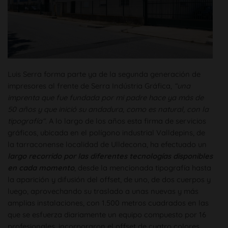
Luis Serra forma parte ya de la segunda generación de
impresores al frente de Serra Indústria Gráfica,
“una
imprenta que fue fundada por mi padre hace ya más de
50 años y que inició su andadura, como es natural, con la
tipografía“
. A lo largo de los años esta firma de servicios
gráficos, ubicada en el polígono industrial Valldepins, de
la tarraconense localidad de Ulldecona, ha efectuado un
largo recorrido por las diferentes tecnologías disponibles
en cada momento
, desde la mencionada tipografía hasta
la aparición y difusión del offset, de uno, de dos cuerpos y
luego, aprovechando su traslado a unas nuevas y más
amplias instalaciones, con 1.500 metros cuadrados en las
que se esfuerza diariamente un equipo compuesto por 16
profesionales, incorporaron el offset de cuatro colores.