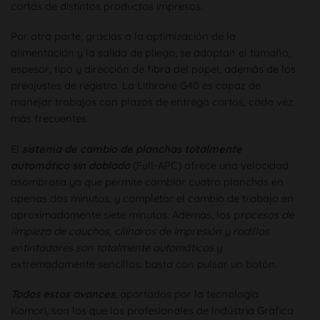
cortas de distintos productos impresos.
Por otra parte, gracias a la optimización de la
alimentación y la salida de pliego, se adaptan el tamaño,
espesor, tipo y dirección de fibra del papel, además de los
preajustes de registro. La Lithrone G40 es capaz de
manejar trabajos con plazos de entrega cortos, cada vez
más frecuentes.
El
sistema de cambio de planchas totalmente
automático sin doblado
(Full-APC) ofrece una velocidad
asombrosa ya que permite cambiar cuatro planchas en
apenas dos minutos, y completar el cambio de trabajo en
aproximadamente siete minutos. Además, los p
rocesos de
limpieza de cauchos, cilindros de impresión y rodillos
entintadores son totalmente automáticos
y
extremadamente sencillos: basta con pulsar un botón.
Todos estos avances
, aportados por la tecnología
Komori, son los que los profesionales de Indústria Gràfica