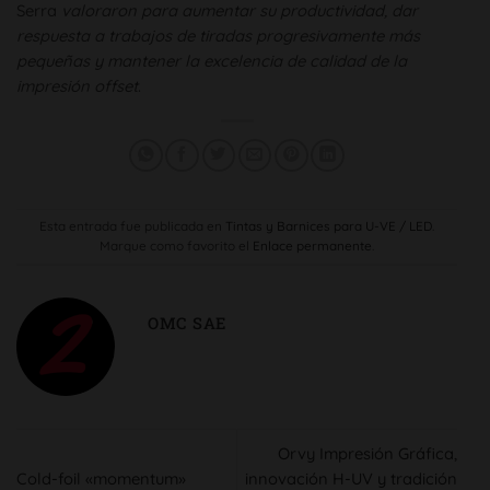
Serra
valoraron para aumentar su productividad, dar
respuesta a trabajos de tiradas progresivamente más
pequeñas y mantener la excelencia de calidad de la
impresión offset
.
Esta entrada fue publicada en
Tintas y Barnices para U-VE / LED
.
Marque como favorito el
Enlace permanente
.
OMC SAE
Orvy Impresión Gráfica,
Cold-foil «momentum»
innovación H-UV y tradición