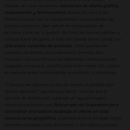
ofrecer, en caso necesario,
soluciones de diseño gráfico,
maquetación y fotomecánica
, dando forma a artes
finales propios, con la consiguientes complejidades del
proceso posterior, bien sea en la manipulación de
archivos como en la gestión de color, incluso en perfiles y
colores fuera de gama. A todo ello puede darse salida con
diferentes variantes de acabado
, como pueden ser
carpetas de anillas, encuadernación formato libro,
impresos microperforados en diferentes combinaciones,
plegados complejos, plastificados brillo-mate, UVI, relieve
en seco de tintas luminiscentes, aromáticas, o stamping.
“Y aunque en algunos cursos de master de gestión que
hemos realizado“
, apunta Luis Serra,
“indican que el
servicio de distribución suele ser un ‘agujero negro’
,
nosotros contamos con
flota propia de furgonetas para
suministrar el producto acabado al cliente en toda
nuestra zona geográfica
, y periódicamente también hacia
grandes ciudades como Barcelona o Tarragona, porque