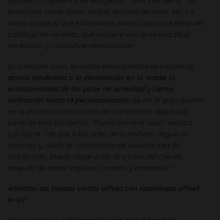
también competimos en Barcelona“
, dice Luis Serra,
“en
productos como libros, tarifas, tarjetas de visita, etc. Lo
cierto es que lo que trabajamos mucho aquí es el tema del
catálogo de muebles, que requiere una gran exactitud,
perfección y calidad de reproducción“
.
En cualquier caso, en todos estos ámbitos se percibe la
actual tendencia a la disminución en la tirada
, la
estacionalidad de los picos de actividad
y
cierta
inclinación hacia la personalización
, de ahí el gran acierto
en la pronta incorporación de la impresión digital por
parte de esta compañía.
“Puede darse el caso“
, explica
Luís Serra,
“de que a las ocho de la mañana llegue un
encargo y, dada la coincidencia de nuestra ruta de
distribución, puede llegar a las 10 a casa del cliente,
después de haber impreso, cortado y embalado“
.
A
frontar las tiradas cortas offset con tecnología offset
H-UV