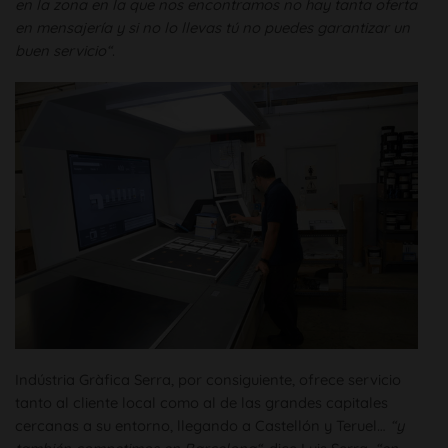
en la zona en la que nos encontramos no hay tanta oferta
en mensajería y si no lo llevas tú no puedes garantizar un
buen servicio“
.
Indústria Gràfica Serra, por consiguiente, ofrece servicio
tanto al cliente local como al de las grandes capitales
cercanas a su entorno, llegando a Castellón y Teruel…
“y