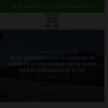
saltar
MADRID: 91 632 29 76 / BARCELONA: 93 320 59 60
al
contenido
TINTAS Y BARNICES PARA U-VE / LED
Serra Indústria Gràfica, aumenta su
calidad y productividad con su nueva
Komori Lithrone GL40 H-UV