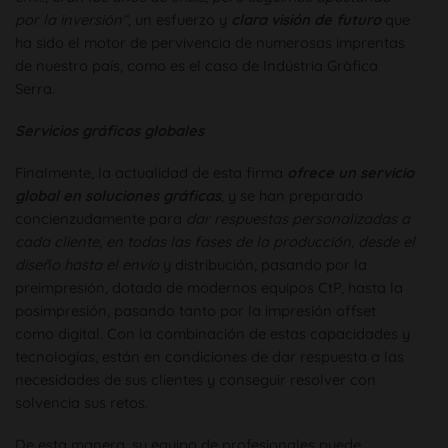
por la inversión“
, un esfuerzo y
clara visión de futuro
que
ha sido el motor de pervivencia de numerosas imprentas
de nuestro país, como es el caso de Indústria Gràfica
Serra.
Servicios gráficos globales
Finalmente, la actualidad de esta firma
ofrece un servicio
global en soluciones gráficas
, y se han preparado
concienzudamente para
dar respuestas personalizadas a
cada cliente, en todas las fases de la producción, desde el
diseño hasta el envío
y distribución, pasando por la
preimpresión, dotada de modernos equipos CtP, hasta la
posimpresión, pasando tanto por la impresión offset
como digital. Con la combinación de estas capacidades y
tecnologías, están en condiciones de dar respuesta a las
necesidades de sus clientes y conseguir resolver con
solvencia sus retos.
De esta manera, su equipo de profesionales puede