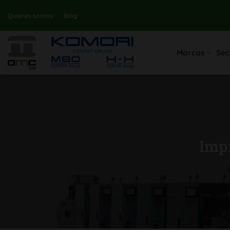
saltar
Quiénes somos
Blog
al
contenido
Marcas
Sec
Impr