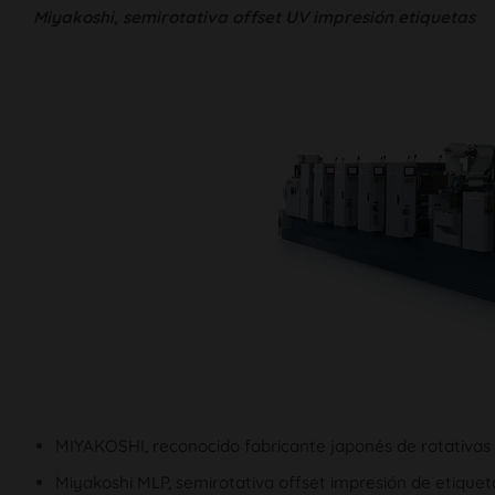
Miyakoshi, semirotativa offset UV impresión etiquetas
MIYAKOSHI, reconocido fabricante japonés de rotativas o
Miyakoshi MLP, semirotativa offset impresión de etiqueta