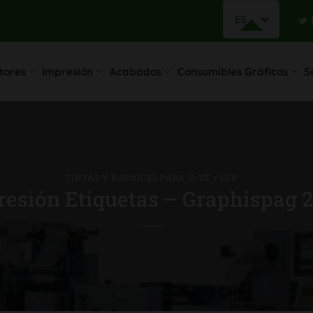
ES
tores
Impresión
Acabados
Consumibles Gráficos
S
TINTAS Y BARNICES PARA U-VE / LED
esión Etiquetas – Graphispag 