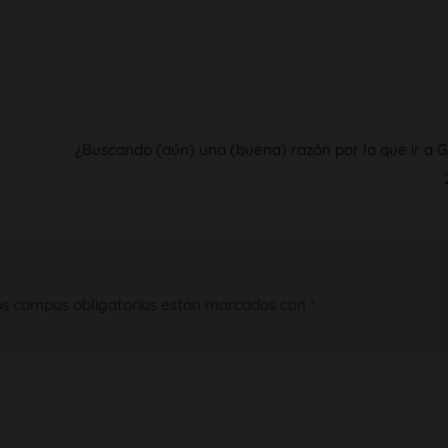
¿Buscando (aún) una (buena) razón por la que ir a 
os campos obligatorios están marcados con
*