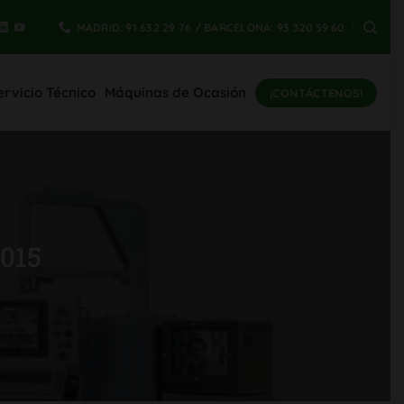
MADRID: 91 632 29 76 / BARCELONA: 93 320 59 60
ervicio Técnico
Máquinas de Ocasión
¡CONTÁCTENOS!
2015