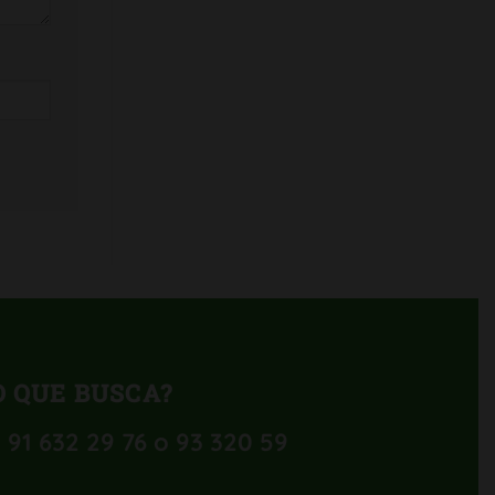
 QUE BUSCA?
 91 632 29 76 o 93 320 59