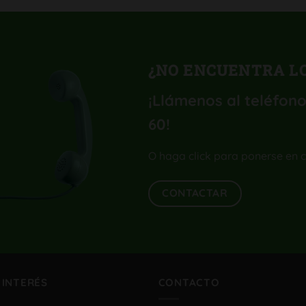
¿NO ENCUENTRA LO
¡Llámenos al teléfono
60
!
O haga click para ponerse en 
CONTACTAR
 INTERÉS
CONTACTO