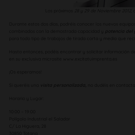
Los próximos
28 y 29 de Noviembre 2012
,
Durante estos dos días, podréis conocer los nuevos equipo
combinados con la demostrada capacidad y
potencia del 
para todo tipo de trabajos de tirada corta y media que rec
Hasta entonces, podéis encontrar y solicitar información 
en su exclusiva microsite www.excitatuimprenta.es
¡Os esperamos!
Si queréis una
visita personalizada,
no dudéis en contactar
Horario y Lugar:
10:00 – 19:00
Polígolo Industrial el Saladar
C/ La Higuera, 28
30850 Totana