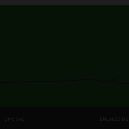
OMC SAE
ENLACES DE