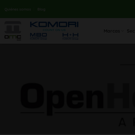
saltar
Quiénes somos
Blog
al
contenido
Marcas
Sec