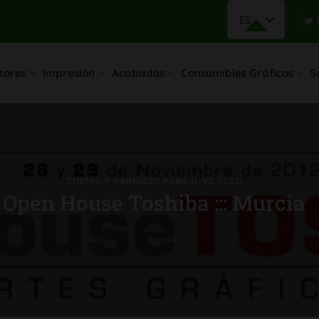
ES
tores
Impresión
Acabados
Consumibles Gráficos
S
TINTAS Y BARNICES PARA U-VE / LED
Open House Toshiba ::: Murcia