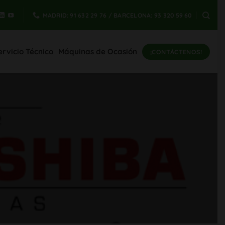
MADRID: 91 632 29 76 / BARCELONA: 93 320 59 60
ervicio Técnico
Máquinas de Ocasión
¡CONTÁCTENOS!