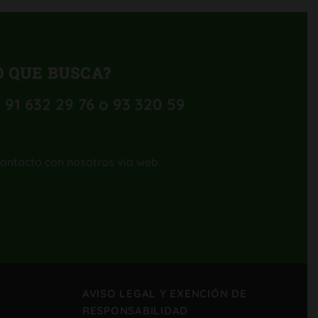
 QUE BUSCA?
 91 632 29 76 o 93 320 59
contacto con nosotros vía web.
AVISO LEGAL Y EXENCIÓN DE
RESPONSABILIDAD