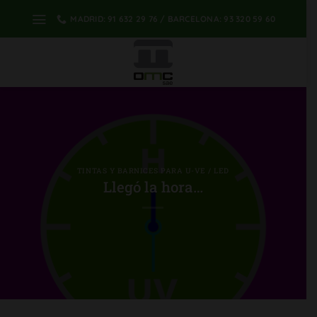
saltar
MADRID: 91 632 29 76 / BARCELONA: 93 320 59 60
al
contenido
TINTAS Y BARNICES PARA U-VE / LED
Llegó la hora…