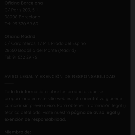
Oficina Barcelona
C/ Paris 209, 5-1
08008 Barcelona
Tel:
93 320 59 60
Oficina Madrid
C/ Carpinteros, 17 P. I. Prado del Espino
28660 Boadilla del Monte (Madrid)
Tel:
91 632 29 76
AVISO LEGAL Y EXENCIÓN DE RESPONSABILIDAD
Toda la información sobre los productos que se
proporciona en este sitio web es solo orientativa y puede
cambiar sin previo aviso. Para obtener información legal y
técnica detallada, visite nuestra
página de aviso legal y
exención de responsabilidad.
Miembro de: