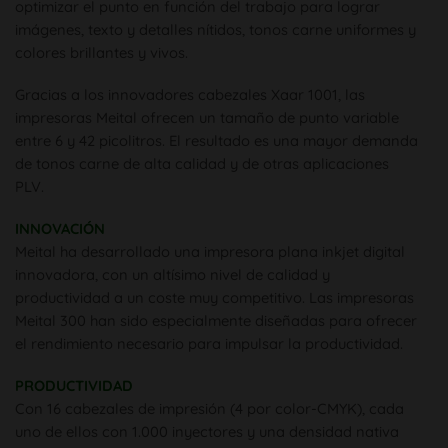
optimizar el punto en función del trabajo para lograr
imágenes, texto y detalles nítidos, tonos carne uniformes y
colores brillantes y vivos.
Gracias a los innovadores cabezales Xaar 1001, las
impresoras Meital ofrecen un tamaño de punto variable
entre 6 y 42 picolitros. El resultado es una mayor demanda
de tonos carne de alta calidad y de otras aplicaciones
PLV.
INNOVACIÓN
Meital ha desarrollado una impresora plana inkjet digital
innovadora, con un altísimo nivel de calidad y
productividad a un coste muy competitivo. Las impresoras
Meital 300 han sido especialmente diseñadas para ofrecer
el rendimiento necesario para impulsar la productividad.
PRODUCTIVIDAD
Con 16 cabezales de impresión (4 por color-CMYK), cada
uno de ellos con 1.000 inyectores y una densidad nativa