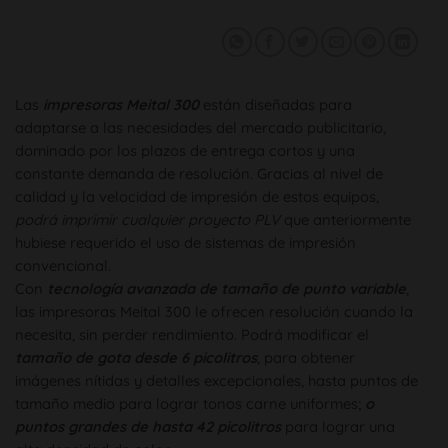
Las
impresoras Meital 300
están diseñadas para
adaptarse a las necesidades del mercado publicitario,
dominado por los plazos de entrega cortos y una
constante demanda de resolución. Gracias al nivel de
calidad y la velocidad de impresión de estos equipos,
podrá imprimir cualquier proyecto PLV
que anteriormente
hubiese requerido el uso de sistemas de impresión
convencional.
Con
tecnología avanzada de tamaño de punto variable
,
las impresoras Meital 300 le ofrecen resolución cuando la
necesita, sin perder rendimiento. Podrá modificar el
tamaño de gota desde 6 picolitros
, para obtener
imágenes nítidas y detalles excepcionales, hasta puntos de
tamaño medio para lograr tonos carne uniformes;
o
puntos grandes de hasta 42 picolitros
para lograr una