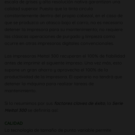
escala de grises y alta resolución nativa garantizan una
calidad superior. Puesto que la tinta circula
constantemente dentro del propio cabezal, en el caso de
que se produzca un atasco bajo el carro, no es necesario
detener la impresora para su mantenimiento; no requiere
las clásicas operaciones de purgado y limpieza como
ocurre en otras impresoras digitales convencionales.
Las impresoras Meital 300 recuperan el 100% de fiabilidad
antes de imprimir el siguiente impreso. Una vez más, esto
supone un gran ahorro y aprovecha el 100% de la
productividad de la impresora. El operario no tendrá que
detener la máquina para realizar tareas de
mantenimiento.
Si lo resumimos por sus
factores claves de éxito
, la
Serie
Meital 300
se definiría así:
CALIDAD
La tecnología de tamaño de punto variable permite