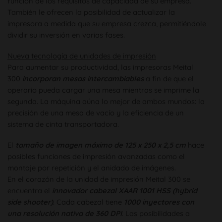
función de los requisitos de capacidad de su empresa.
También le ofrecen la posibilidad de actualizar la
impresora a medida que su empresa crezca, permitiéndole
dividir su inversión en varias fases.
Nueva tecnología de unidades de impresión
Para aumentar su productividad, las impresoras Meital
300
incorporan mesas intercambiables
a fin de que el
operario pueda cargar una mesa mientras se imprime la
segunda. La máquina aúna lo mejor de ambos mundos: la
precisión de una mesa de vacío y la eficiencia de un
sistema de cinta transportadora.
El
tamaño de imagen máximo de 125 x 250 x 2,5 cm
hace
posibles funciones de impresión avanzadas como el
montaje por repetición y el anidado de imágenes.
En el corazón de la unidad de impresión Meital 300 se
encuentra el
innovador cabezal XAAR 1001 HSS (hybrid
side shooter)
. Cada cabezal tiene
1000 inyectores con
una resolución nativa de 360 DPI
. Las posibilidades a