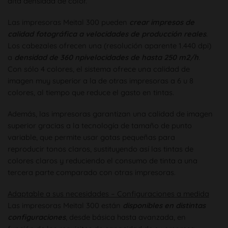
alta densidad de color.
Las impresoras Meital 300 pueden
crear impresos de
calidad fotográfica a velocidades de producción reales
.
Los cabezales ofrecen una (resolución aparente 1.440 dpi)
a
densidad de 360 npivelocidades de hasta 250 m2/h
.
Con sólo 4 colores, el sistema ofrece una calidad de
imagen muy superior a la de otras impresoras a 6 u 8
colores, al tiempo que reduce el gasto en tintas.
Además, las impresoras garantizan una calidad de imagen
superior gracias a la tecnología de tamaño de punto
variable, que permite usar gotas pequeñas para
reproducir tonos claros, sustituyendo así las tintas de
colores claros y reduciendo el consumo de tinta a una
tercera parte comparado con otras impresoras.
Adaptable a sus necesidades – Configuraciones a medida
Las impresoras Meital 300 están
disponibles en distintas
configuraciones
, desde básica hasta avanzada, en