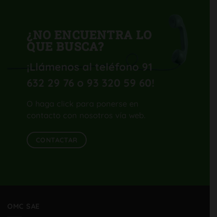
¿NO ENCUENTRA LO
QUE BUSCA?
¡Llámenos al teléfono 91
632 29 76 o 93 320 59 60
!
O haga click para ponerse en
contacto con nosotros vía web.
CONTACTAR
OMC SAE