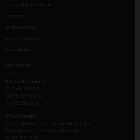
Consumibles Gráficos
Contacto
Quiénes somos
Servicio Tecnico
Sostenibilidad
CONTACTO
Oficina Barcelona
C/ Paris 209, 5-1
08008 Barcelona
Tel:
93 320 59 60
Oficina Madrid
C/ Carpinteros, 17 P. I. Prado del Espino
28660 Boadilla del Monte (Madrid)
Tel:
91 632 29 76