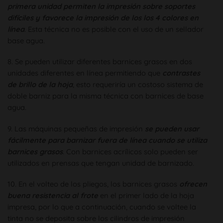
primera unidad permiten la impresión sobre soportes
difíciles y favorece la impresión de los los 4 colores en
línea
. Esta técnica no es posible con el uso de un sellador
base agua.
8. Se pueden utilizar diferentes barnices grasos en dos
unidades diferentes en línea permitiendo que
contrastes
de brillo de la hoja
, esto requeriría un costoso sistema de
doble barniz para la misma técnica con barnices de base
agua.
9. Las máquinas pequeñas de impresión
se pueden usar
fácilmente para barnizar fuera de línea cuando se utiliza
barnices grasos
. Con barnices acrílicos solo pueden ser
utilizados en prensas que tengan unidad de barnizado.
10. En el volteo de los pliegos, los barnices grasos
ofrecen
buena resistencia al frote
en el primer lado de la hoja
impresa, por lo que a continuación, cuando se voltee la
tinta no se deposita sobre los cilindros de impresión