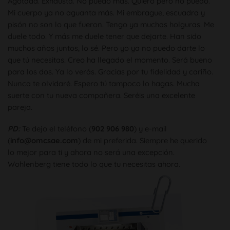
Agotada. Exhausta. No puedo más. Quiero pero no puedo.
Mi cuerpo ya no aguanta más. Mi embrague, escuadra y
pisón no son lo que fueron. Tengo ya muchas holguras. Me
duele todo. Y más me duele tener que dejarte. Han sido
muchos años juntos, lo sé. Pero yo ya no puedo darte lo
que tú necesitas. Creo ha llegado el momento. Será bueno
para los dos. Ya lo verás. Gracias por tu fidelidad y cariño.
Nunca te olvidaré. Espero tú tampoco lo hagas. Mucha
suerte con tu nueva compañera. Seréis una excelente
pareja.
PD:
Te dejo el teléfono (
902 906 980
) y e-mail
(
info@omcsae.com
) de mi preferida. Siempre he querido
lo mejor para ti y ahora no será una excepción.
Wohlenberg tiene todo lo que tu necesitas ahora.