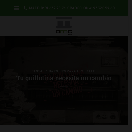
saltar
MADRID: 91 632 29 76 / BARCELONA: 93 320 59 60
al
contenido
TINTAS Y BARNICES PARA U-VE / LED
Tu guillotina necesita un cambio