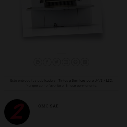
Esta entrada fue publicada en
Tintas y Barnices para U-VE / LED
.
Marque como favorito el
Enlace permanente
.
OMC SAE